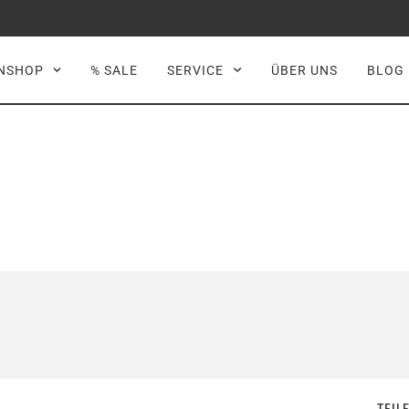
NSHOP
% SALE
SERVICE
ÜBER UNS
BLOG
TEIL