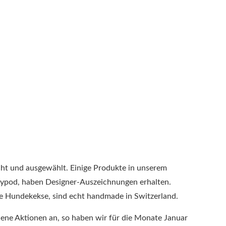
cht und ausgewählt. Einige Produkte in unserem
epypod, haben Designer-Auszeichnungen erhalten.
ie Hundekekse, sind echt handmade in Switzerland.
dene Aktionen an, so haben wir für die Monate Januar