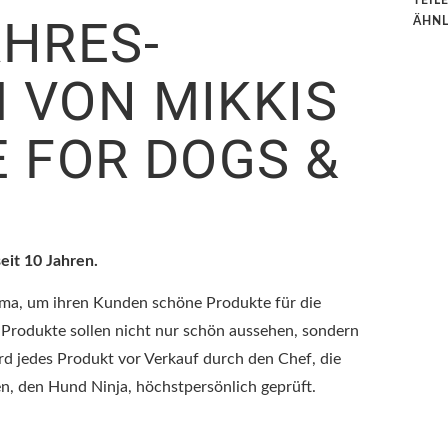
AHRES-
ÄHNL
 VON MIKKIS
E FOR DOGS &
eit 10 Jahren.
rma, um ihren Kunden schöne Produkte für die
 Produkte sollen nicht nur schön aussehen, sondern
ird jedes Produkt vor Verkauf durch den Chef, die
n, den Hund Ninja, höchstpersönlich geprüft.