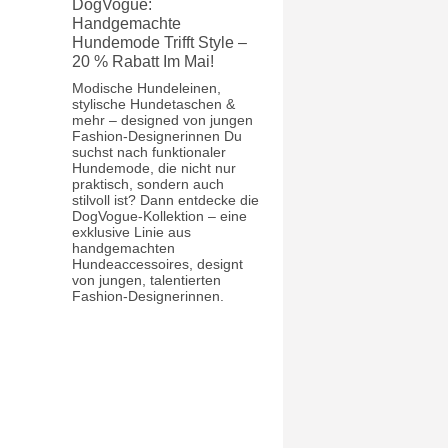
DogVogue:
Handgemachte
Hundemode Trifft Style –
20 % Rabatt Im Mai!
Modische Hundeleinen,
stylische Hundetaschen &
mehr – designed von jungen
Fashion-Designerinnen Du
suchst nach funktionaler
Hundemode, die nicht nur
praktisch, sondern auch
stilvoll ist? Dann entdecke die
DogVogue-Kollektion – eine
exklusive Linie aus
handgemachten
Hundeaccessoires, designt
von jungen, talentierten
Fashion-Designerinnen.