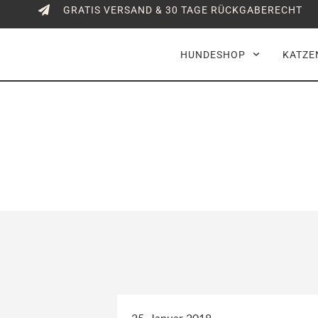
GRATIS VERSAND & 30 TAGE RÜCKGABERECHT
HUNDESHOP
KATZE