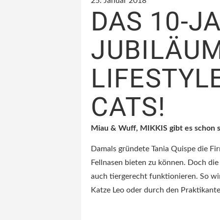
25. Januar 2018
DAS 10-J
JUBILÄUM
LIFESTYL
CATS!
Miau & Wuff, MIKKIS gibt es schon s
Damals gründete Tania Quispe die Fi
Fellnasen bieten zu können. Doch die
auch tiergerecht funktionieren. So w
Katze Leo oder durch den Praktikante