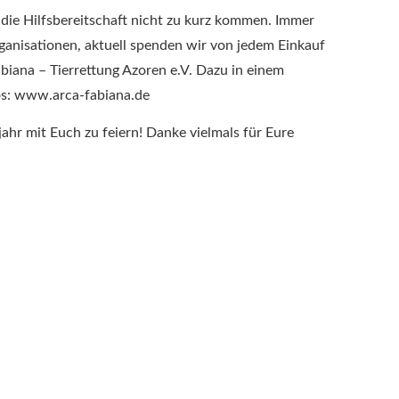
die Hilfsbereitschaft nicht zu kurz kommen. Immer
ganisationen, aktuell spenden wir von jedem Einkauf
biana – Tierrettung Azoren e.V. Dazu in einem
os:
www.arca-fabiana.de
ahr mit Euch zu feiern! Danke vielmals für Eure